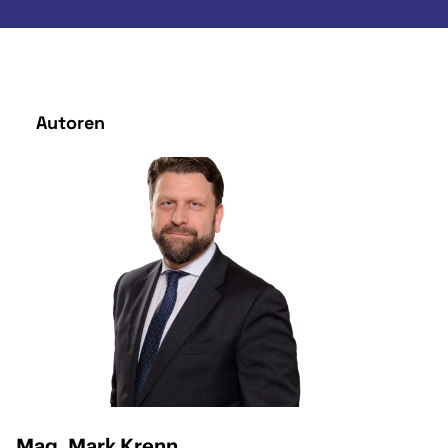
Autoren
Mag. Mark Krenn