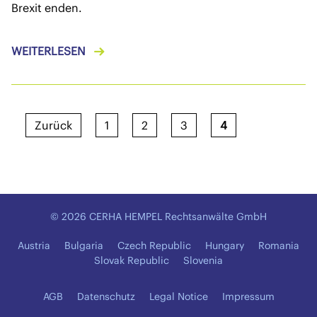
Brexit enden.
WEITERLESEN
Zurück
1
2
3
4
© 2026 CERHA HEMPEL Rechtsanwälte GmbH
Austria
Bulgaria
Czech Republic
Hungary
Romania
Slovak Republic
Slovenia
AGB
Datenschutz
Legal Notice
Impressum