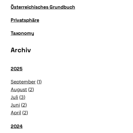
Österreichisches Grundbuch
Privatsphäre
Taxonomy
Archiv
2025
September
1
August
2
Juli
3
Juni
2
April
2
2024