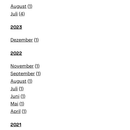
August
1
Juli
4
2023
Dezember
1
2022
November
1
September
1
August
1
Juli
1
Juni
1
Mai
1
April
1
2021