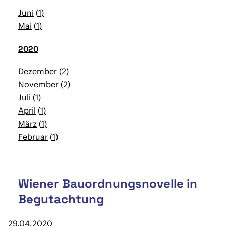
Juni
1
Mai
1
2020
Dezember
2
November
2
Juli
1
April
1
März
1
Februar
1
Wiener Bauordnungsnovelle in
Begutachtung
29.04.2020