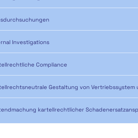
sdurchsuchungen
ernal Investigations
tellrechtliche Compliance
tellrechtsneutrale Gestaltung von Vertriebssystem
tendmachung kartellrechtlicher Schadenersatzans