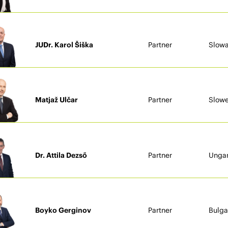
JUDr. Karol Šiška
Partner
Slowa
Matjaž Ulčar
Partner
Slowe
Dr. Attila Dezső
Partner
Unga
Boyko Gerginov
Partner
Bulga