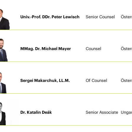
Univ.-Prof. DDr. Peter Lewisch
Senior Counsel
Öster
MMag. Dr. Michael Mayer
Counsel
Öster
Sergei Makarchuk, LL.M.
Of Counsel
Öster
Dr. Katalin Deák
Senior Associate
Unga