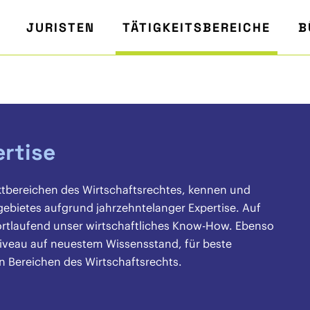
JURISTEN
TÄTIGKEITSBEREICHE
B
ertise
ktbereichen des Wirtschaftsrechtes, kennen und
gebietes aufgrund jahrzehntelanger Expertise. Auf
fortlaufend unser wirtschaftliches Know-How. Ebenso
iveau auf neuestem Wissensstand, für beste
en Bereichen des Wirtschaftsrechts.