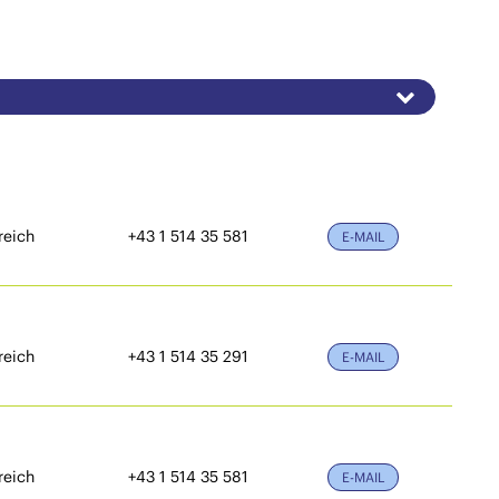
reich
+43 1 514 35 581
E-MAIL
reich
+43 1 514 35 291
E-MAIL
reich
+43 1 514 35 581
E-MAIL