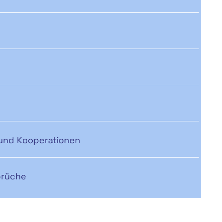
 und Kooperationen
prüche