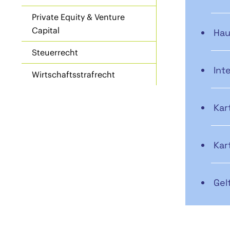
Private Equity & Venture
Capital
Hau
Steuerrecht
Int
Wirtschaftsstrafrecht
Kar
Kar
Gel