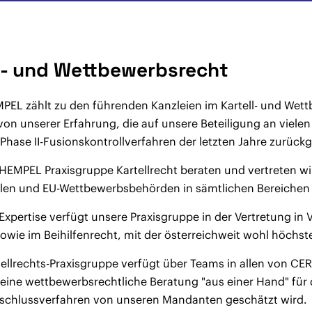
l- und Wettbewerbsrecht
EL zählt zu den führenden Kanzleien im Kartell- und Wett
 von unserer Erfahrung, die auf unsere Beteiligung an viele
hase II-Fusionskontrollverfahren der letzten Jahre zurückg
HEMPEL Praxisgruppe Kartellrecht beraten und vertreten wi
alen und EU-Wettbewerbsbehörden in sämtlichen Bereichen 
xpertise verfügt unsere Praxisgruppe in der Vertretung in 
owie im Beihilfenrecht, mit der österreichweit wohl höchst
tellrechts-Praxisgruppe verfügt über Teams in allen von
eine wettbewerbsrechtliche Beratung "aus einer Hand" für
hlussverfahren von unseren Mandanten geschätzt wird.