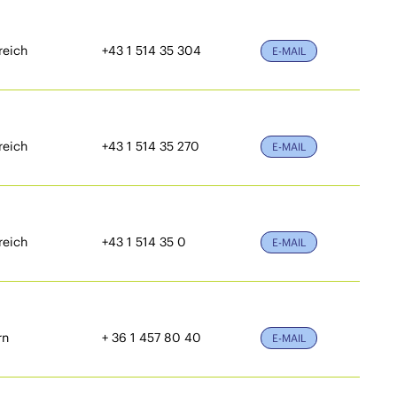
reich
+43 1 514 35 304
E-MAIL
reich
+43 1 514 35 270
E-MAIL
reich
+43 1 514 35 0
E-MAIL
rn
+ 36 1 457 80 40
E-MAIL