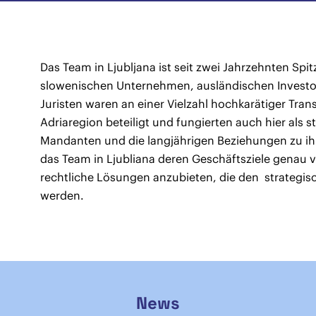
Das Team in Ljubljana ist seit zwei Jahrzehnten Spi
slowenischen Unternehmen, ausländischen Investor
Juristen waren an einer Vielzahl hochkarätiger Tra
Adriaregion beteiligt und fungierten auch hier als s
Mandanten und die langjährigen Beziehungen zu ihn
das Team in Ljubliana deren Geschäftsziele genau v
rechtliche Lösungen anzubieten, die den strategis
werden.
News