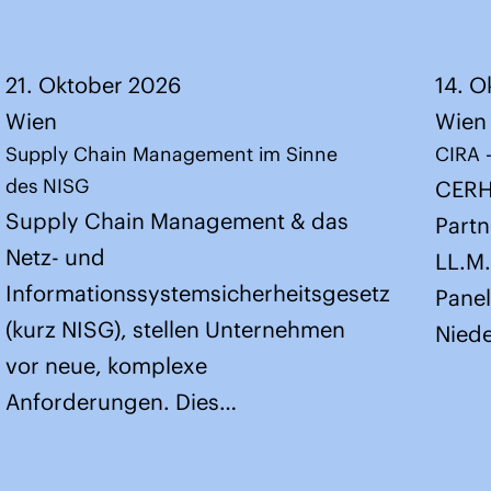
21. Oktober 2026
14. O
Wien
Wien
Supply Chain Management im Sinne
CIRA 
des NISG
CERH
Supply Chain Management & das
Partn
Netz- und
LL.M.
Informationssystemsicherheitsgesetz
Panel
(kurz NISG), stellen Unternehmen
Niede
vor neue, komplexe
Anforderungen. Dies…