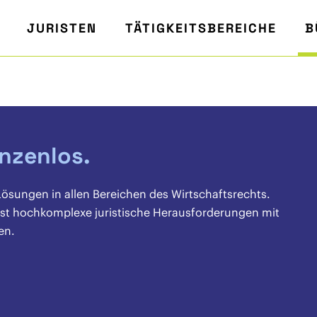
JURISTEN
TÄTIGKEITSBEREICHE
B
enzenlos.
 Lösungen in allen Bereichen des Wirtschaftsrechts.
bst hochkomplexe juristische Herausforderungen mit
en.