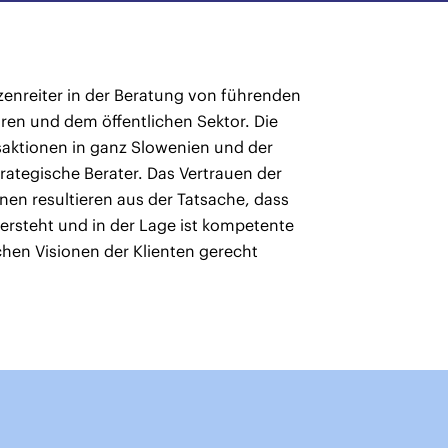
tzenreiter in der Beratung von führenden
en und dem öffentlichen Sektor. Die
nsaktionen in ganz Slowenien und der
trategische Berater. Das Vertrauen der
en resultieren aus der Tatsache, dass
ersteht und in der Lage ist kompetente
chen Visionen der Klienten gerecht