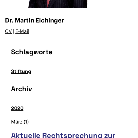
Dr. Martin Eichinger
CV
|
E-Mail
Schlagworte
Stiftung
Archiv
2020
März
1
Aktuelle Rechtsprechung zur