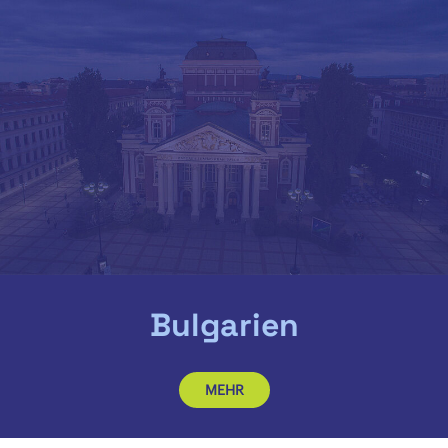
Bulgarien
MEHR