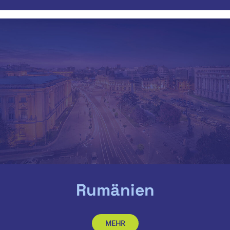
Rumänien
MEHR