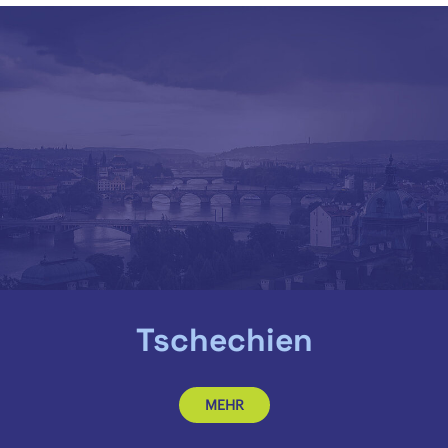
Tschechien
MEHR