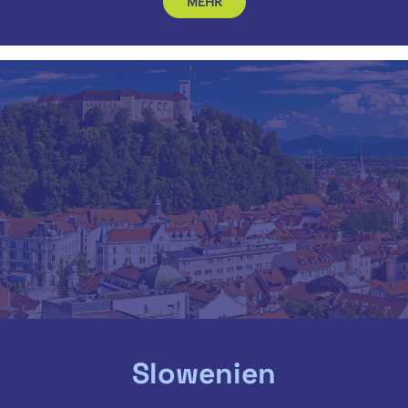
MEHR
Slowenien