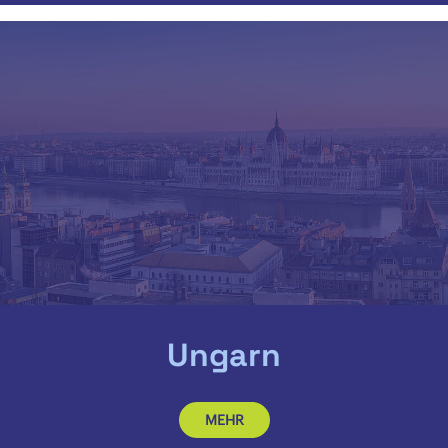
Ungarn
MEHR