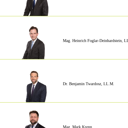
Mag. Heinrich Foglar-Deinhardstein, L
Dr. Benjamin Twardosz, LL.M.
Mag. Mark Krenn