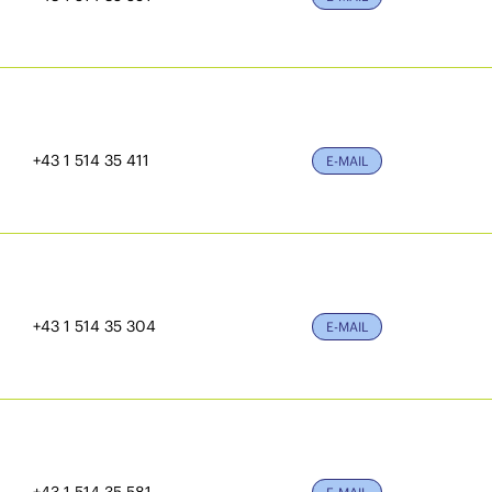
+43 1 514 35 411
E-MAIL
+43 1 514 35 304
E-MAIL