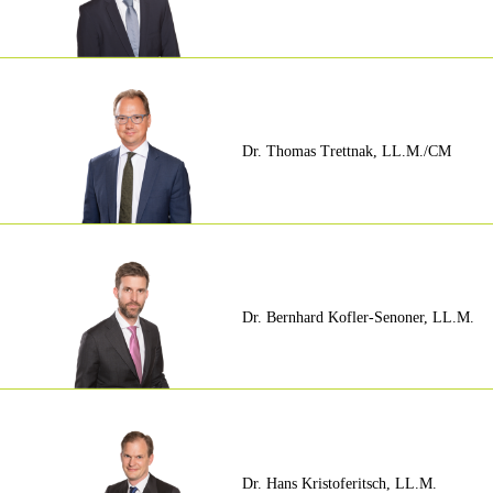
Dr. Thomas Trettnak, LL.M./CM
Dr. Bernhard Kofler-Senoner, LL.M.
Dr. Hans Kristoferitsch, LL.M.