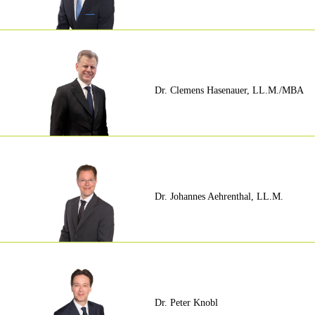
Dr. Clemens Hasenauer, LL.M./MBA
Dr. Johannes Aehrenthal, LL.M.
Dr. Peter Knobl