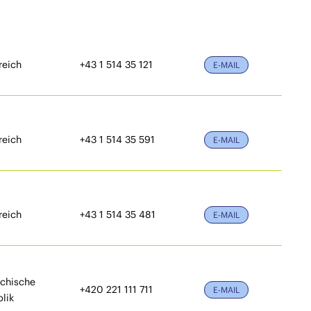
reich
+43 1 514 35 121
E-MAIL
reich
+43 1 514 35 591
E-MAIL
reich
+43 1 514 35 481
E-MAIL
chische
+420 221 111 711
E-MAIL
lik