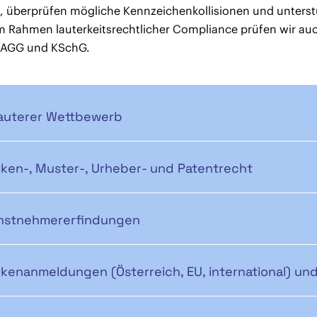
), überprüfen mögliche Kennzeichenkollisionen und unterst
m Rahmen lauterkeitsrechtlicher Compliance prüfen wir auc
FAGG und KSchG.
auterer Wettbewerb
ken-, Muster-, Urheber- und Patentrecht
nstnehmererfindungen
kenanmeldungen (Österreich, EU, international) u