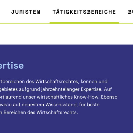
JURISTEN
TÄTIGKEITSBEREICHE
B
ertise
ktbereichen des Wirtschaftsrechtes, kennen und
gebietes aufgrund jahrzehntelanger Expertise. Auf
fortlaufend unser wirtschaftliches Know-How. Ebenso
iveau auf neuestem Wissensstand, für beste
en Bereichen des Wirtschaftsrechts.