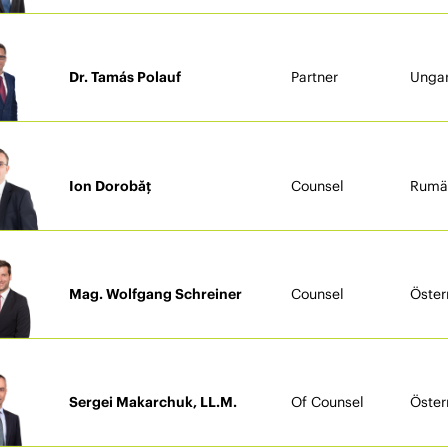
Dr. Tamás Polauf
Partner
Unga
Ion Dorobăț
Counsel
Rumä
Mag. Wolfgang Schreiner
Counsel
Öster
Sergei Makarchuk, LL.M.
Of Counsel
Öster