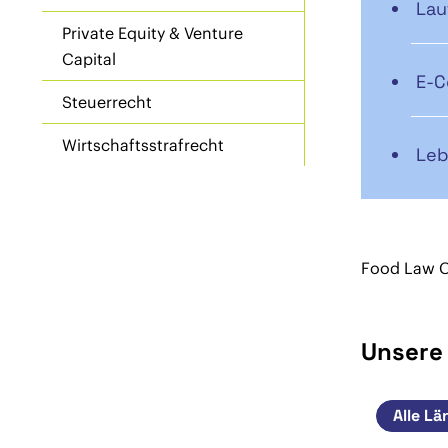
Lau
Private Equity & Venture
Capital
E-C
Steuerrecht
Wirtschaftsstrafrecht
Leb
Food Law 
Unsere