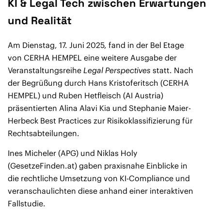
KI & Legal Tech zwischen Erwartungen
und Realität
Am Dienstag, 17. Juni 2025, fand in der Bel Etage
von CERHA HEMPEL eine weitere Ausgabe der
Veranstaltungsreihe
Legal Perspectives
statt. Nach
der Begrüßung durch Hans Kristoferitsch (CERHA
HEMPEL) und Ruben Hetfleisch (AI Austria)
präsentierten Alina Alavi Kia und Stephanie Maier-
Herbeck Best Practices zur Risikoklassifizierung für
Rechtsabteilungen.
Ines Micheler (APG) und Niklas Holy
(GesetzeFinden.at) gaben praxisnahe Einblicke in
die rechtliche Umsetzung von KI-Compliance und
veranschaulichten diese anhand einer interaktiven
Fallstudie.