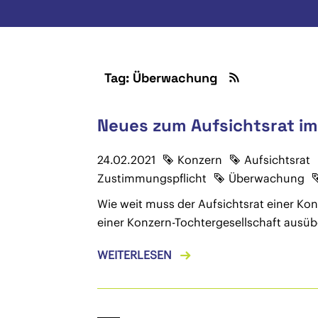
Tag: Überwachung
Neues zum Aufsichtsrat i
24.02.2021
Konzern
Aufsichtsrat
Zustimmungspflicht
Überwachung
Wie weit muss der Aufsichtsrat einer Ko
einer Konzern-Tochtergesellschaft ausü
WEITERLESEN