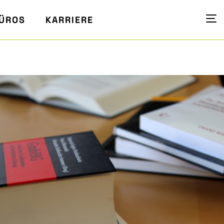
ÜROS
KARRIERE