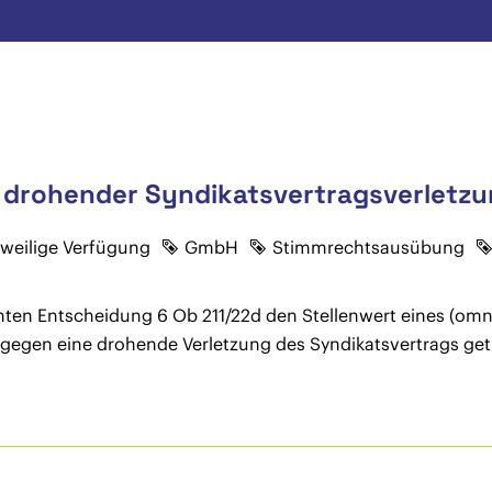
i drohender Syndikatsvertragsverletz
tweilige Verfügung
GmbH
Stimmrechtsausübung
chten Entscheidung 6 Ob 211/22d den Stellenwert eines (omni
gegen eine drohende Verletzung des Syndikatsvertrags get