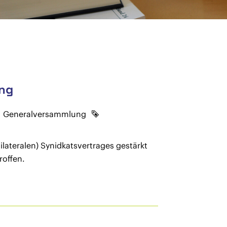
ung
Generalversammlung
lateralen) Synidkatsvertrages gestärkt
roffen.