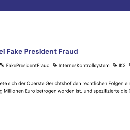
i Fake President Fraud
FakePresidentFraud
InternesKontrollsystem
IKS
te sich der Oberste Gerichtshof den rechtlichen Folgen ein
 Millionen Euro betrogen worden ist, und spezifizierte di