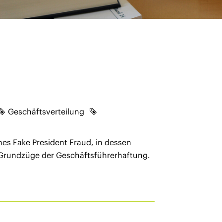
Geschäftsverteilung
es Fake President Fraud, in dessen
e Grundzüge der Geschäftsführerhaftung.