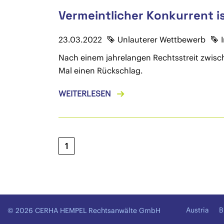
Vermeintlicher Konkurrent i
23.03.2022
Unlauterer Wettbewerb
Nach einem jahrelangen Rechtsstreit zwisch
Mal einen Rückschlag.
WEITERLESEN
1
Austria
B
© 2026 CERHA HEMPEL Rechtsanwälte GmbH