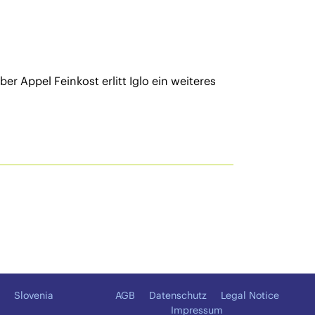
 Appel Feinkost erlitt Iglo ein weiteres
Slovenia
AGB
Datenschutz
Legal Notice
Impressum