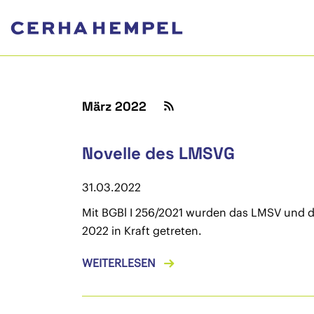
März 2022
Novelle des LMSVG
31.03.2022
Mit BGBl I 256/2021 wurden das LMSV und da
2022 in Kraft getreten.
WEITERLESEN