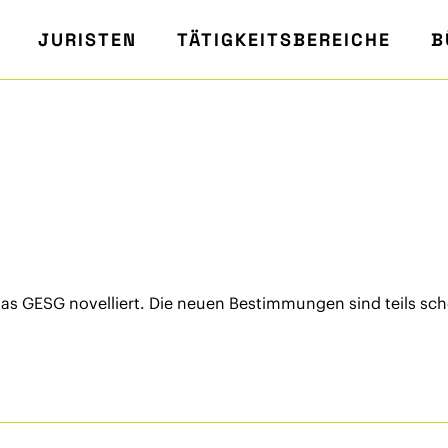
JURISTEN
TÄTIGKEITSBEREICHE
B
s GESG novelliert. Die neuen Bestimmungen sind teils schon