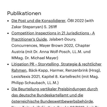
Publikationen
Die Post und die Konsolidierer
, ÖBI 2022 (with
Zakar Stepanyan) S. 261ff
Competition Inspections in 21 Jurisdictions - A
Practitioner's Guide
, Jalabert-Doury,
Concurrences, Mayer Brown 2022, Chapter
Austria (mit Dr. Anna Wolf-Posch, LL.M. und
MMag. Dr. Michael Mayer)
Litigation PR – Storytelling, Strategie & rechtlicher
Rahmen
, Bäck-Kapp, Harmer, Renzenbrink (Hrsg),
LexisNexis 2021, Kapitel 8. Kartellrecht (mit Mag.
Philipp Schaubach, LL.M.)
Die Beurteilung vertikaler Preisbindungen durch
das deutsche Bundeskartellamt und die
österreichische Bundeswettbewerbsbehörde
,