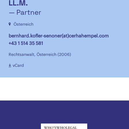
LL.M.
— Partner
Österreich
bernhard.kofler-senoner(at)cerhahempel.com
+43 1 514 35 581
Rechtsanwalt, Österreich (2006)
vCard