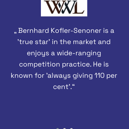
„ Bernhard Kofler-Senoner is a
'true star' in the market and
enjoys a wide-ranging
competition practice. He is
known for 'always giving 110 per
cent'.“