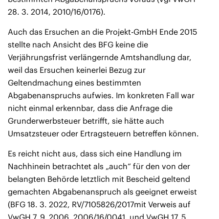
28. 3. 2014, 2010/16/0176).
Auch das Ersuchen an die Projekt-GmbH Ende 2015
stellte nach Ansicht des BFG keine die
Verjährungsfrist verlängernde Amtshandlung dar,
weil das Ersuchen keinerlei Bezug zur
Geltendmachung eines bestimmten
Abgabenanspruchs aufwies. Im konkreten Fall war
nicht einmal erkennbar, dass die Anfrage die
Grunderwerbsteuer betrifft, sie hätte auch
Umsatzsteuer oder Ertragsteuern betreffen können.
Es reicht nicht aus, dass sich eine Handlung im
Nachhinein betrachtet als „auch“ für den von der
belangten Behörde letztlich mit Bescheid geltend
gemachten Abgabenanspruch als geeignet erweist
(BFG 18. 3. 2022, RV/7105826/2017mit Verweis auf
VwGH 7. 9. 2006, 2006/16/0041, und VwGH 17. 5.