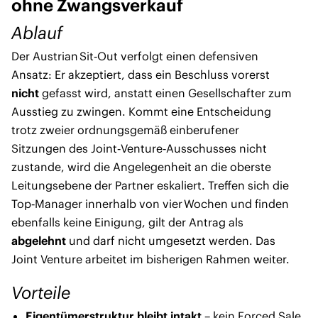
ohne Zwangsverkauf
Ablauf
Der Austrian Sit‑Out verfolgt einen defensiven
Ansatz: Er akzeptiert, dass ein Beschluss vorerst
nicht
gefasst wird, anstatt einen Gesellschafter zum
Ausstieg zu zwingen. Kommt eine Entscheidung
trotz zweier ordnungsgemäß einberufener
Sitzungen des Joint‑Venture‑Ausschusses nicht
zustande, wird die Angelegenheit an die oberste
Leitungsebene der Partner eskaliert. Treffen sich die
Top‑Manager innerhalb von vier Wochen und finden
ebenfalls keine Einigung, gilt der Antrag als
abgelehnt
und darf nicht umgesetzt werden. Das
Joint Venture arbeitet im bisherigen Rahmen weiter.
Vorteile
Eigentümerstruktur bleibt intakt
– kein Forced Sale,