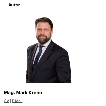
Autor
Mag. Mark Krenn
CV
|
E-Mail