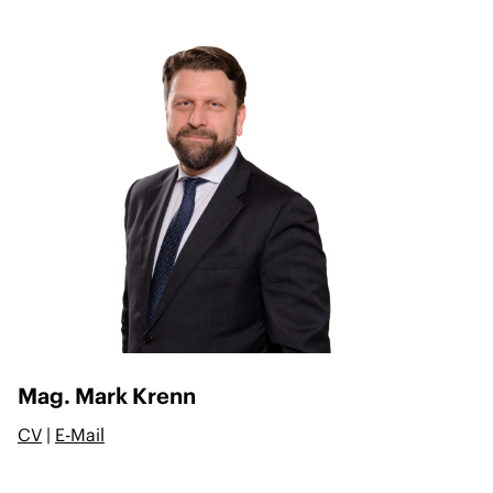
Mag. Mark Krenn
CV
|
E-Mail