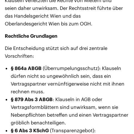
Klauseln verletzten die Rechte von Mietern und
seien daher unwirksam. Der Rechtsstreit führte über
das Handelsgericht Wien und das
Oberlandesgericht Wien bis zum OGH.
Rechtliche Grundlagen
Die Entscheidung stützt sich auf drei zentrale
Vorschriften:
§ 864a ABGB
(Überrumpelungsschutz): Klauseln
dürfen nicht so ungewöhnlich sein, dass ein
Vertragspartner vernünftigerweise nicht mit ihnen
rechnen muss.
§ 879 Abs 3 ABGB
: Klauseln in AGB oder
Vertragsformblättern sind unwirksam, wenn sie
Nebenpflichten betreffen und einen Vertragspartner
gröblich benachteiligen.
§ 6 Abs 3 KSchG
(Transparenzgebot):