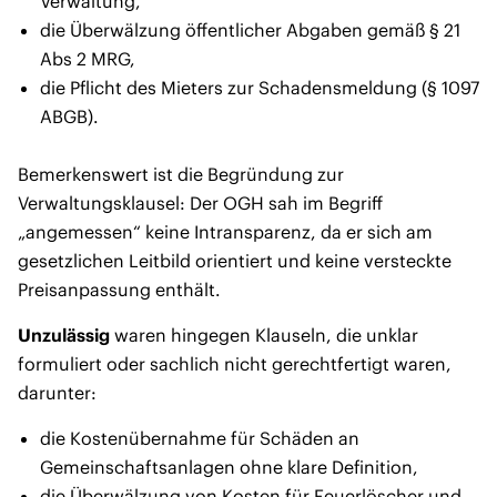
Verwaltung,
die Überwälzung öffentlicher Abgaben gemäß § 21
Abs 2 MRG,
die Pflicht des Mieters zur Schadensmeldung (§ 1097
ABGB).
Bemerkenswert ist die Begründung zur
Verwaltungsklausel: Der OGH sah im Begriff
„angemessen“ keine Intransparenz, da er sich am
gesetzlichen Leitbild orientiert und keine versteckte
Preisanpassung enthält.
Unzulässig
waren hingegen Klauseln, die unklar
formuliert oder sachlich nicht gerechtfertigt waren,
darunter:
die Kostenübernahme für Schäden an
Gemeinschaftsanlagen ohne klare Definition,
die Überwälzung von Kosten für Feuerlöscher und