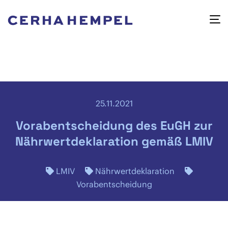
25.11.2021
Vorabentscheidung des EuGH zur
Nährwertdeklaration gemäß LMIV
LMIV
Nährwertdeklaration
Vorabentscheidung