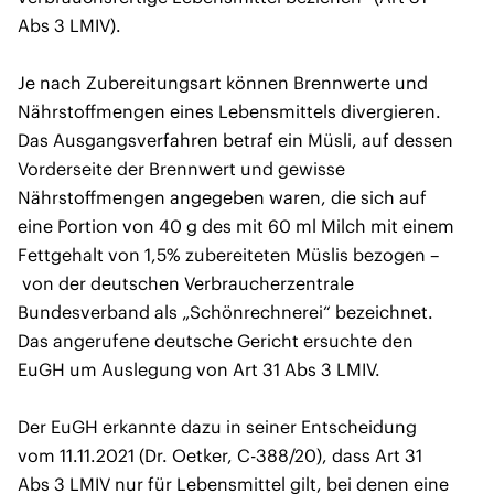
Abs 3 LMIV).
Je nach Zubereitungsart können Brennwerte und
Nährstoffmengen eines Lebensmittels divergieren.
Das Ausgangsverfahren betraf ein Müsli, auf dessen
Vorderseite der Brennwert und gewisse
Nährstoffmengen angegeben waren, die sich auf
eine Portion von 40 g des mit 60 ml Milch mit einem
Fettgehalt von 1,5% zubereiteten Müslis bezogen –
von der deutschen Verbraucherzentrale
Bundesverband als „Schönrechnerei“ bezeichnet.
Das angerufene deutsche Gericht ersuchte den
EuGH um Auslegung von Art 31 Abs 3 LMIV.
Der EuGH erkannte dazu in seiner Entscheidung
vom 11.11.2021 (Dr. Oetker,
C-388/20
), dass Art 31
Abs 3 LMIV nur für Lebensmittel gilt, bei denen eine