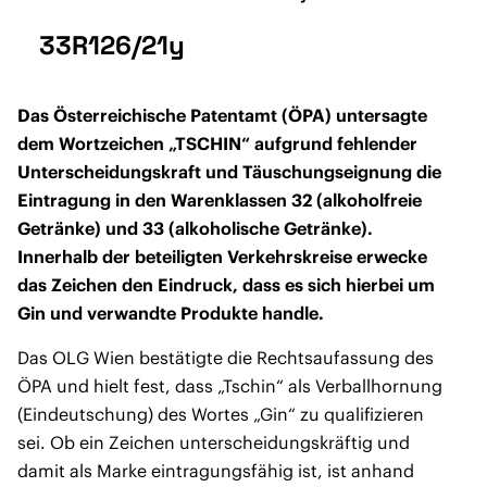
33R126/21y
Das Österreichische Patentamt (ÖPA) untersagte
dem Wortzeichen „TSCHIN“ aufgrund fehlender
Unterscheidungskraft und Täuschungseignung die
Eintragung in den Warenklassen 32 (alkoholfreie
Getränke) und 33 (alkoholische Getränke).
Innerhalb der beteiligten Verkehrskreise erwecke
das Zeichen den Eindruck, dass es sich hierbei um
Gin und verwandte Produkte handle.
Das OLG Wien bestätigte die Rechtsaufassung des
ÖPA und hielt fest, dass „Tschin“ als Verballhornung
(Eindeutschung) des Wortes „Gin“ zu qualifizieren
sei. Ob ein Zeichen unterscheidungskräftig und
damit als Marke eintragungsfähig ist, ist anhand