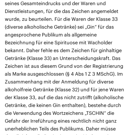
seines Gesamteindrucks und der Waren und
Dienstleistungen, für die das Zeichen angemeldet
wurde, zu beurteilen. Für die Waren der Klasse 33
(diverse alkoholische Getränke) sei „Gin“ für das
angesprochene Publikum als allgemeine
Bezeichnung für eine Spirituose mit Wacholder
bekannt. Daher fehle es dem Zeichen für ginhaltige
Getränke (Klasse 33) an Unterscheidungskraft. Das
Zeichen ist aus diesem Grund von der Registrierung
als Marke ausgeschlossen (§ 4 Abs 1 Z 3 MSchG). Im
Zusammenhang mit der Anmeldung für diverse
alkoholfreie Getränke (Klasse 32) und für jene Waren
der Klasse 33, auf die das nicht zutrifft (alkoholische
Getränke, die keinen Gin enthalten), bestehe durch
die Verwendung des Wortzeichens „TSCHIN“ die
Gefahr der Irreführung eines rechtlich nicht ganz
unerheblichen Teils des Publikums. Daher müsse