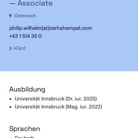
— Associate
Österreich
philip.wilhelm(at)cerhahempel.com
+43 1 514 35 0
vCard
Ausbildung
Universität Innsbruck (Dr. iur. 2025)
Universität Innsbruck (Mag. iur. 2022)
Sprachen
Deutsch