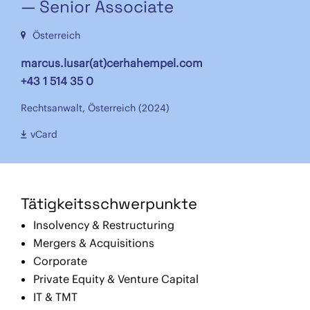
— Senior Associate
Österreich
marcus.lusar(at)cerhahempel.com
+43 1 514 35 0
Rechtsanwalt, Österreich (2024)
vCard
Tätigkeitsschwerpunkte
Insolvency & Restructuring
Mergers & Acquisitions
Corporate
Private Equity & Venture Capital
IT & TMT