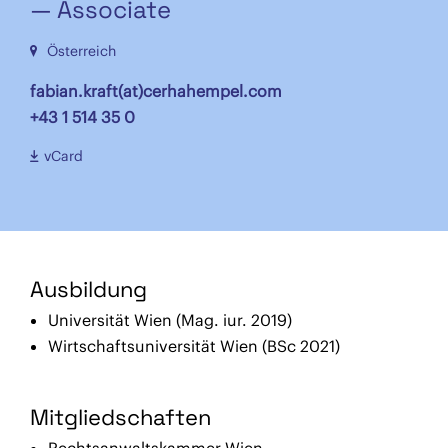
— Associate
Österreich
fabian.kraft(at)cerhahempel.com
+43 1 514 35 0
vCard
Ausbildung
Universität Wien (Mag. iur. 2019)
Wirtschaftsuniversität Wien (BSc 2021)
Mitgliedschaften
Rechtsanwaltskammer Wien