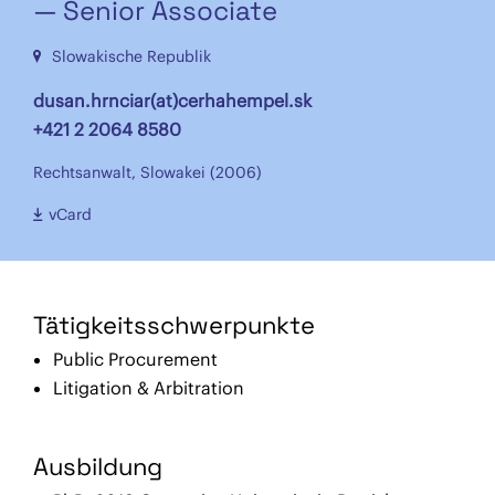
— Senior Associate
Slowakische Republik
dusan.hrnciar(at)cerhahempel.sk
+421 2 2064 8580
Rechtsanwalt, Slowakei (2006)
vCard
Tätigkeitsschwerpunkte
Public Procurement
Litigation & Arbitration
Ausbildung