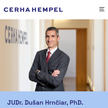
JUDr. Dušan Hrnčiar, PhD.