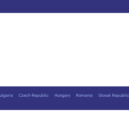
ulgaria
Czech Republic
Hungary
Romania
Slovak Republic