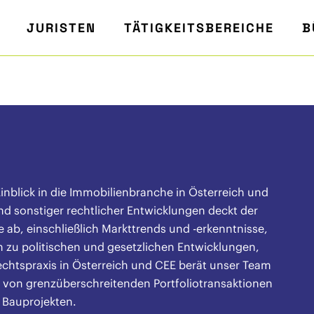
JURISTEN
TÄTIGKEITSBEREICHE
B
inblick in die Immobilienbranche in Österreich und
d sonstiger rechtlicher Entwicklungen deckt der
e ab, einschließlich Markttrends und -erkenntnisse,
n zu politischen und gesetzlichen Entwicklungen,
echtspraxis in Österreich und CEE berät unser Team
 von grenzüberschreitenden Portfoliotransaktionen
 Bauprojekten.