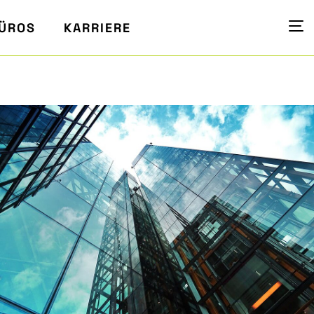
ÜROS
KARRIERE