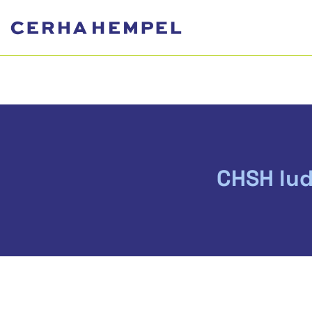
CHSH lud