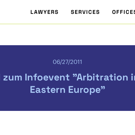
LAWYERS
SERVICES
OFFICE
06/27/2011
 zum Infoevent "Arbitration i
Eastern Europe"