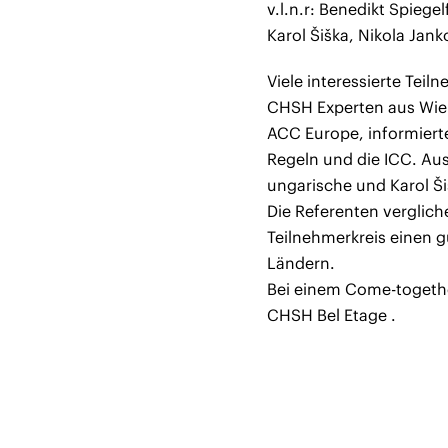
v.l.n.r: Benedikt Spiege
Karol Šiška, Nikola Jank
Viele interessierte Te
CHSH Experten aus Wien
ACC Europe, informiert
Regeln und die ICC. Aus
ungarische und Karol Ši
Die Referenten verglic
Teilnehmerkreis einen g
Ländern.
Bei einem Come-togethe
CHSH Bel Etage .