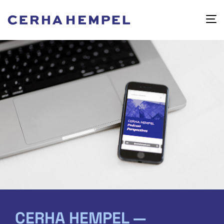
CERHA HEMPEL —