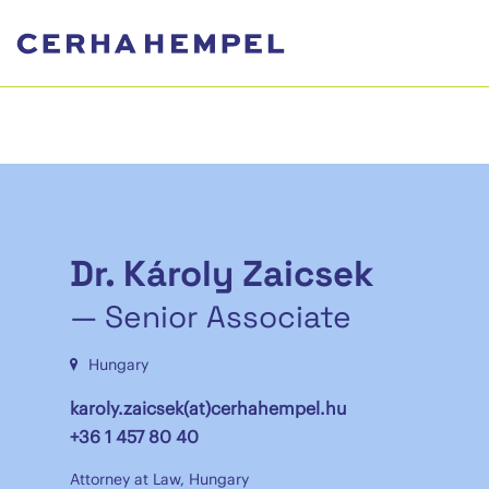
Dr. Károly Zaicsek
— Senior Associate
Hungary
karoly.zaicsek(at)cerhahempel.hu
+36 1 457 80 40
Attorney at Law, Hungary