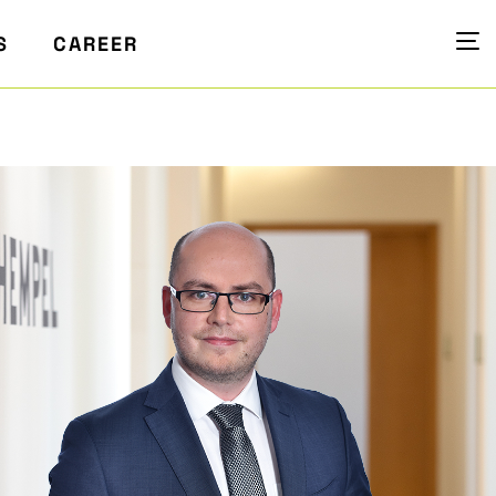
S
CAREER