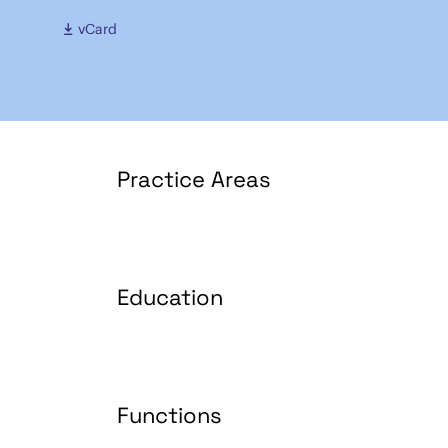
vCard
Practice Areas
Education
Functions