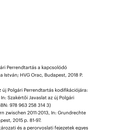
gári Perrendtartás a kapcsolódó
a István; HVG Orac, Budapest, 2018 P.
 új Polgári Perrendtartás kodifikációjára:
n: Szakértői Javaslat az új Polgári
SBN: 978 963 258 314 3)
n zwischen 2011-2013, In: Grundrechte
pest, 2015 p. 81-97.
tározati és a perorvoslati fejezetek egyes