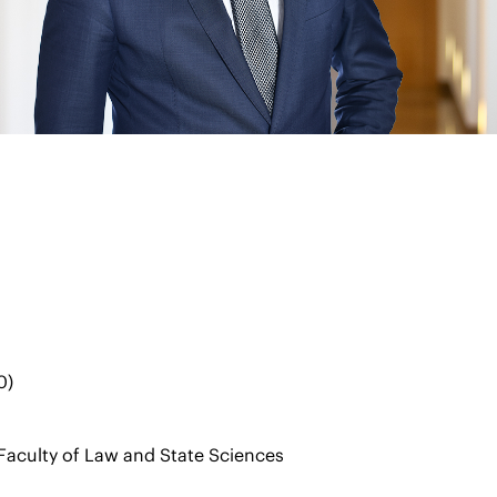
0)
 Faculty of Law and State Sciences