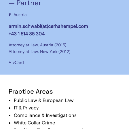
— Partner
Austria
armin.schwabl(at)cerhahempel.com
+43 1 514 35 304
Attorney at Law, Austria (2015)
Attorney at Law, New York (2012)
vCard
Practice Areas
Public Law & European Law
IT & Privacy
Compliance & Investigations
White Collar Crime