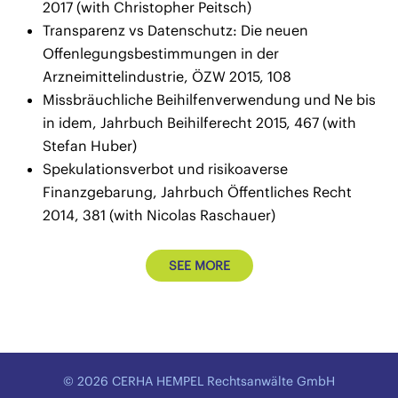
2017 (with Christopher Peitsch)
Transparenz vs Datenschutz: Die neuen
Offenlegungsbestimmungen in der
Arzneimittelindustrie, ÖZW 2015, 108
Missbräuchliche Beihilfenverwendung und Ne bis
in idem, Jahrbuch Beihilferecht 2015, 467 (with
Stefan Huber)
Spekulationsverbot und risikoaverse
Finanzgebarung, Jahrbuch Öffentliches Recht
2014, 381 (with Nicolas Raschauer)
SEE MORE
© 2026 CERHA HEMPEL Rechtsanwälte GmbH