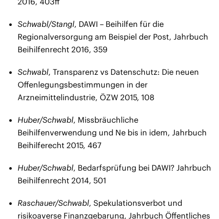
2016, 403ff
Schwabl/Stangl
, DAWI – Beihilfen für die
Regionalversorgung am Beispiel der Post, Jahrbuch
Beihilfenrecht 2016, 359
Schwabl
, Transparenz vs Datenschutz: Die neuen
Offenlegungsbestimmungen in der
Arzneimittelindustrie, ÖZW 2015, 108
Huber/Schwabl
, Missbräuchliche
Beihilfenverwendung und Ne bis in idem, Jahrbuch
Beihilferecht 2015, 467
Huber/Schwabl
, Bedarfsprüfung bei DAWI? Jahrbuch
Beihilfenrecht 2014, 501
Raschauer/Schwabl
, Spekulationsverbot und
risikoaverse Finanzgebarung, Jahrbuch Öffentliches