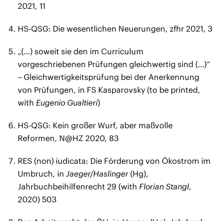
2021, 11
HS-QSG: Die wesentlichen Neuerungen, zfhr 2021, 3
„(…) soweit sie den im Curriculum
vorgeschriebenen Prüfungen gleichwertig sind (…)“
– Gleichwertigkeitsprüfung bei der Anerkennung
von Prüfungen, in FS Kasparovsky (to be printed,
with
Eugenio Gualtieri
)
HS-QSG: Kein großer Wurf, aber maßvolle
Reformen, N@HZ 2020, 83
RES (non) iudicata: Die Förderung von Ökostrom im
Umbruch, in
Jaeger/Haslinger
(Hg),
Jahrbuchbeihilfenrecht 29 (with
Florian Stangl
,
2020) 503