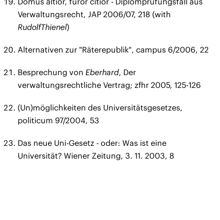
Domus altior, furor citior - Diplomprüfungsfall aus
Verwaltungsrecht, JAP 2006/07, 218 (with
Rudolf
Thienel
)
Alternativen zur "Räterepublik", campus 6/2006, 22
Besprechung von
Eberhard
, Der
verwaltungsrechtliche Vertrag; zfhr 2005, 125-126
(Un)möglichkeiten des Universitätsgesetzes,
politicum 97/2004, 53
Das neue Uni-Gesetz - oder: Was ist eine
Universität? Wiener Zeitung, 3. 11. 2003, 8