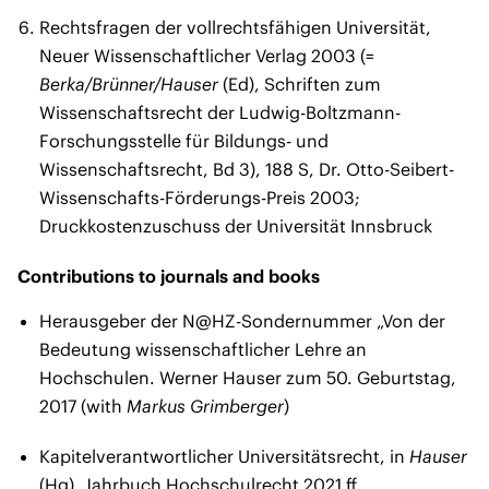
Rechtsfragen der vollrechtsfähigen Universität,
Neuer Wissenschaftlicher Verlag 2003 (=
Berka/Brünner/Hauser
(Ed), Schriften zum
Wissenschaftsrecht der Ludwig-Boltzmann-
Forschungsstelle für Bildungs- und
Wissenschaftsrecht, Bd 3), 188 S, Dr. Otto-Seibert-
Wissenschafts-Förderungs-Preis 2003;
Druckkostenzuschuss der Universität Innsbruck
Contributions to journals and books
Herausgeber der N@HZ-Sondernummer „Von der
Bedeutung wissenschaftlicher Lehre an
Hochschulen. Werner Hauser zum 50. Geburtstag,
2017 (with
Markus Grimberger
)
Kapitelverantwortlicher Universitätsrecht, in
Hauser
(Hg), Jahrbuch Hochschulrecht 2021 ff.