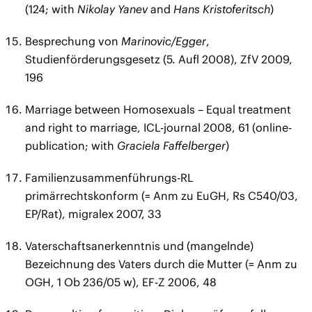
(124; with
Nikolay Yanev
and
Hans Kristoferitsch
)
Besprechung von
Marinovic/Egger
,
Studienförderungsgesetz (5. Aufl 2008), ZfV 2009,
196
Marriage between Homosexuals – Equal treatment
and right to marriage, ICL-journal 2008, 61 (online-
publication; with
Graciela Faffelberger
)
Familienzusammenführungs-RL
primärrechtskonform (= Anm zu EuGH, Rs C540/03,
EP/Rat), migralex 2007, 33
Vaterschaftsanerkenntnis und (mangelnde)
Bezeichnung des Vaters durch die Mutter (= Anm zu
OGH, 1 Ob 236/05 w), EF-Z 2006, 48