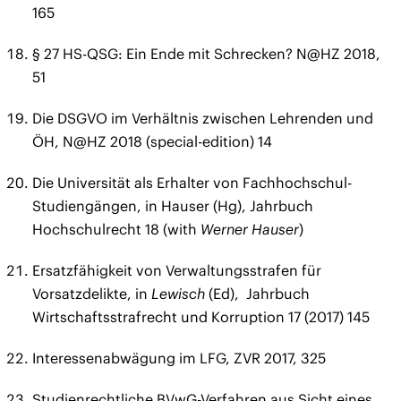
165
§ 27 HS-QSG: Ein Ende mit Schrecken? N@HZ 2018,
51
Die DSGVO im Verhältnis zwischen Lehrenden und
ÖH, N@HZ 2018 (special-edition) 14
Die Universität als Erhalter von Fachhochschul-
Studiengängen, in Hauser (Hg), Jahrbuch
Hochschulrecht 18 (with
Werner Hauser
)
Ersatzfähigkeit von Verwaltungsstrafen für
Vorsatzdelikte, in
Lewisch
(Ed), Jahrbuch
Wirtschaftsstrafrecht und Korruption 17 (2017) 145
Interessenabwägung im LFG, ZVR 2017, 325
Studienrechtliche BVwG-Verfahren aus Sicht eines