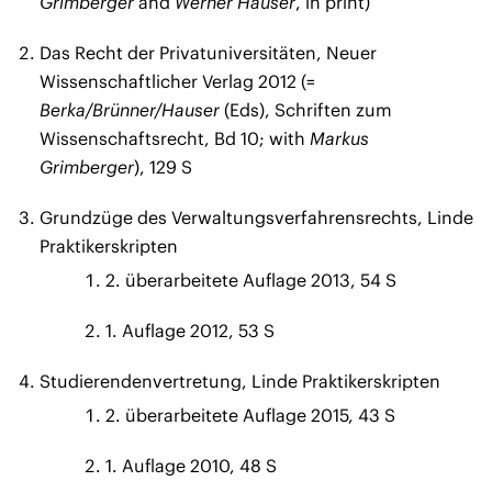
Grimberger
and
Werner Hauser
, in print)
Das Recht der Privatuniversitäten, Neuer
Wissenschaftlicher Verlag 2012 (=
Berka/Brünner/Hauser
(Eds), Schriften zum
Wissenschaftsrecht, Bd 10; with
Markus
Grimberger
), 129 S
Grundzüge des Verwaltungsverfahrensrechts, Linde
Praktikerskripten
2. überarbeitete Auflage 2013, 54 S
1. Auflage 2012, 53 S
Studierendenvertretung, Linde Praktikerskripten
2. überarbeitete Auflage 2015, 43 S
1. Auflage 2010, 48 S