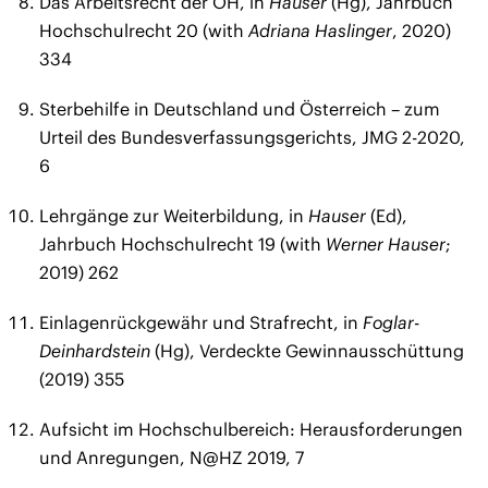
Das Arbeitsrecht der ÖH, in
Hauser
(Hg), Jahrbuch
Hochschulrecht 20 (with
Adriana Haslinger
, 2020)
334
Sterbehilfe in Deutschland und Österreich – zum
Urteil des Bundesverfassungsgerichts, JMG 2-2020,
6
Lehrgänge zur Weiterbildung, in
Hauser
(Ed),
Jahrbuch Hochschulrecht 19 (with
Werner Hauser
;
2019) 262
Einlagenrückgewähr und Strafrecht, in
Foglar-
Deinhardstein
(Hg), Verdeckte Gewinnausschüttung
(2019) 355
Aufsicht im Hochschulbereich: Herausforderungen
und Anregungen, N@HZ 2019, 7