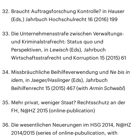
Braucht Auftragsforschung Kontrolle? in
Hauser
(Eds,) Jahrbuch Hochschulrecht 16 (2016) 199
Die Unternehmensstrafe zwischen Verwaltungs-
und Kriminalstrafrecht: Status quo und
Perspektiven, in
Lewisch
(Eds), Jahrbuch
Wirtschaftsstrafrecht und Korruption 15 (2015) 61
Missbräuchliche Beihilfeverwendung und
Ne bis in
idem
, in
Jaeger/Haslinger
(Eds), Jahrbuch
Beihilfenrecht 15 (2015) 467 (with
Armin Schwabl
)
Mehr privat, weniger Staat? Rechtsschutz an der
FH, N@HZ 2015 (online-publication)
Die wesentlichen Neuerungen im HSG 2014, N@HZ
2014/2015 (series of online-pubulication, with