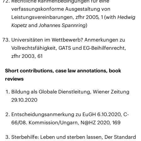
Rechtliche Rahmenbedingungen für eine
verfassungskonforme Ausgestaltung von
Leistungsvereinbarungen, zfhr 2005, 1 (with
Hedwig
Kopetz
and
Johannes Spannring
)
Universitäten im Wettbewerb? Anmerkungen zu
Vollrechtsfähigkeit, GATS und EG-Beihilfenrecht,
zfhr 2003, 61
Short contributions, case law annotations, book
reviews
Bildung als Globale Dienstleitung, Wiener Zeitung
29.10.2020
Entscheidungsanmerkung zu EuGH 6.10.2020, C-
66/08. Kommission/Ungarn, N@HZ 2020, 169
Sterbehilfe: Leben und sterben lassen, Der Standard