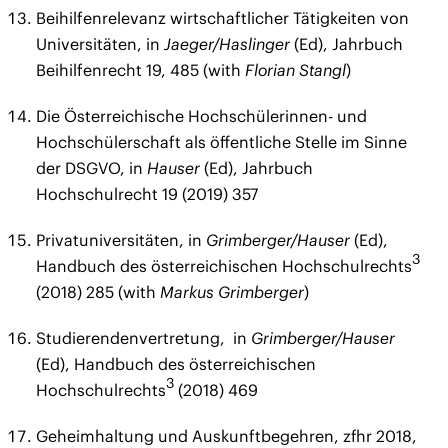
Beihilfenrelevanz wirtschaftlicher Tätigkeiten von
Universitäten, in
Jaeger/Haslinger
(Ed), Jahrbuch
Beihilfenrecht 19, 485 (with
Florian Stangl
)
Die Österreichische Hochschülerinnen- und
Hochschülerschaft als öffentliche Stelle im Sinne
der DSGVO, in
Hauser
(Ed), Jahrbuch
Hochschulrecht 19 (2019) 357
Privatuniversitäten, in
Grimberger/Hauser
(Ed),
3
Handbuch des österreichischen Hochschulrechts
(2018) 285 (with
Markus Grimberger
)
Studierendenvertretung, in
Grimberger/Hauser
(Ed), Handbuch des österreichischen
3
Hochschulrechts
(2018) 469
Geheimhaltung und Auskunftbegehren, zfhr 2018,