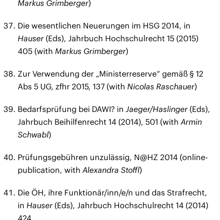
Markus Grimberger
)
Die wesentlichen Neuerungen im HSG 2014, in
Hauser
(Eds), Jahrbuch Hochschulrecht 15 (2015)
405 (with
Markus Grimberger
)
Zur Verwendung der „Ministerreserve“ gemäß § 12
Abs 5 UG, zfhr 2015, 137 (with
Nicolas Raschauer
)
Bedarfsprüfung bei DAWI? in
Jaeger/Haslinger
(Eds),
Jahrbuch Beihilfenrecht 14 (2014), 501 (with
Armin
Schwabl
)
Prüfungsgebühren unzulässig, N@HZ 2014 (online-
publication, with
Alexandra Stoffl
)
Die ÖH, ihre Funktionär/inn/e/n und das Strafrecht,
in
Hauser
(Eds), Jahrbuch Hochschulrecht 14 (2014)
424