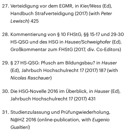
Verteidigung vor dem EGMR, in
Kier/Wess
(Ed),
Handbuch Strafverteidigung (2017) (with
Peter
Lewisch
) 425
Kommentierung von § 10 FHStG, §§ 15-17 und 29-30
HS-QSG und des HSG in
Hauser/Schweighofer
(Ed),
Großkommentar zum FHStG (2017, div. Co-Editors)
§ 27 HS-QSG: Pfusch am Bildungsbau? in
Hauser
(Ed), Jahrbuch Hochschulrecht 17 (2017) 187 (with
Nicolas Raschauer
)
Die HSG-Novelle 2016 im Überblick, in
Hauser
(Ed),
Jahrbuch Hochschulrecht 17 (2017) 431
Studienzulassung und Prüfungwiederholung,
N@HZ 2016 (online-publication, with
Eugenio
Gualtieri
)