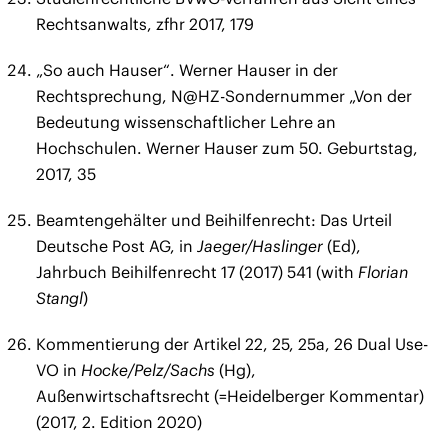
Rechtsanwalts, zfhr 2017, 179
„So auch Hauser“. Werner Hauser in der
Rechtsprechung, N@HZ-Sondernummer „Von der
Bedeutung wissenschaftlicher Lehre an
Hochschulen. Werner Hauser zum 50. Geburtstag,
2017, 35
Beamtengehälter und Beihilfenrecht: Das Urteil
Deutsche Post AG, in
Jaeger/Haslinger
(Ed),
Jahrbuch Beihilfenrecht 17 (2017) 541 (with
Florian
Stangl
)
Kommentierung der Artikel 22, 25, 25a, 26 Dual Use-
VO in
Hocke/Pelz/Sachs
(Hg),
Außenwirtschaftsrecht (=Heidelberger Kommentar)
(2017, 2. Edition 2020)