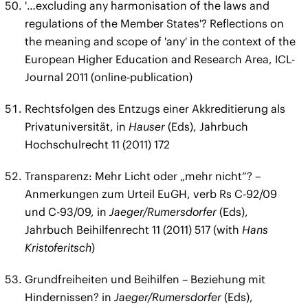
'…excluding any harmonisation of the laws and
regulations of the Member States'? Reflections on
the meaning and scope of 'any' in the context of the
European Higher Education and Research Area, ICL-
Journal 2011 (online-publication)
Rechtsfolgen des Entzugs einer Akkreditierung als
Privatuniversität, in
Hauser
(Eds), Jahrbuch
Hochschulrecht 11 (2011) 172
Transparenz: Mehr Licht oder „mehr nicht“? –
Anmerkungen zum Urteil EuGH, verb Rs C-92/09
und C-93/09, in
Jaeger/Rumersdorfer
(Eds),
Jahrbuch Beihilfenrecht 11 (2011) 517 (with
Hans
Kristoferitsch
)
Grundfreiheiten und Beihilfen – Beziehung mit
Hindernissen? in
Jaeger/Rumersdorfer
(Eds),