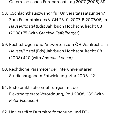
Österreichischen Europarechtstag 2007 (2008) 39
„Schlachthauszwang“ für Universitätssatzungen?
Zum Erkenntnis des VfGH 28. 9. 2007, B 2007/06, in
Hauser/Kostal
(Eds) Jahrbuch Hochschulrecht 08
(2008) 75 (with
Graciela Faffelberger
)
Rechtsfragen und Antworten zum ÖH-Wahlrecht, in
Hauser/Kostal
(Eds) Jahrbuch Hochschulrecht 08
(2008) 420 (with
Andreas Lehner
)
Rechtliche Parameter der interuniversitären
Studienangebots-Entwicklung, zfhr 2008, 12
Erste praktische Erfahrungen mit der
Elektroaltgeräte-Verordnung, RdU 2008, 189 (with
Peter Vcelouch
)
Universitäre Drittmittelforschung und EG-