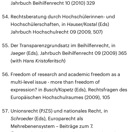
Jahrbuch Beihilfenrecht 10 (2010) 329
Rechtsberatung durch Hochschülerinnen- und
Hochschülerschaften, in
Hauser/Kostal
(Eds)
Jahrbuch Hochschulrecht 09 (2009, 507)
Der Transparenzgrundsatz im Beihilfenrecht, in
Jaeger
(Eds), Jahrbuch Beihilfenrecht 09 (2009) 365
(with
Hans Kristoferitsch
)
Freedom of research and academic freedom as a
multi-level issue - more than freedom of
expression? in
Busch/Kopetz
(Eds), Rechtsfragen des
Europäischen Hochschulraumes (2009), 105
Unionsrecht (PJZS) und nationales Recht, in
Schroeder
(Eds), Europarecht als
Mehrebenensystem – Beiträge zum 7.