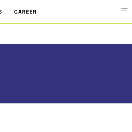
S
CAREER