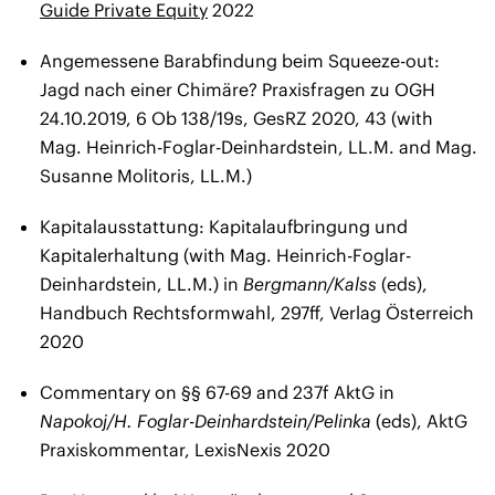
Guide Private Equity
2022
Angemessene Barabfindung beim Squeeze-out:
Jagd nach einer Chimäre? Praxisfragen zu OGH
24.10.2019, 6 Ob 138/19s, GesRZ 2020, 43 (with
Mag. Heinrich-Foglar-Deinhardstein, LL.M. and Mag.
Susanne Molitoris, LL.M.)
Kapitalausstattung: Kapitalaufbringung und
Kapitalerhaltung (with Mag. Heinrich-Foglar-
Deinhardstein, LL.M.) in
Bergmann/Kalss
(eds),
Handbuch Rechtsformwahl, 297ff, Verlag Österreich
2020
Commentary on §§ 67-69 and 237f AktG in
Napokoj/H. Foglar-Deinhardstein/Pelinka
(eds), AktG
Praxiskommentar, LexisNexis 2020