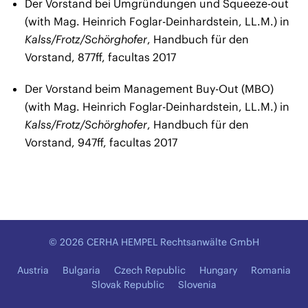
Der Vorstand bei Umgründungen und Squeeze-out
(with Mag. Heinrich Foglar-Deinhardstein, LL.M.) in
Kalss/Frotz/Schörghofer
, Handbuch für den
Vorstand, 877ff, facultas 2017
Der Vorstand beim Management Buy-Out (MBO)
(with Mag. Heinrich Foglar-Deinhardstein, LL.M.) in
Kalss/Frotz/Schörghofer
, Handbuch für den
Vorstand, 947ff, facultas 2017
© 2026 CERHA HEMPEL Rechtsanwälte GmbH
Austria
Bulgaria
Czech Republic
Hungary
Romania
Slovak Republic
Slovenia