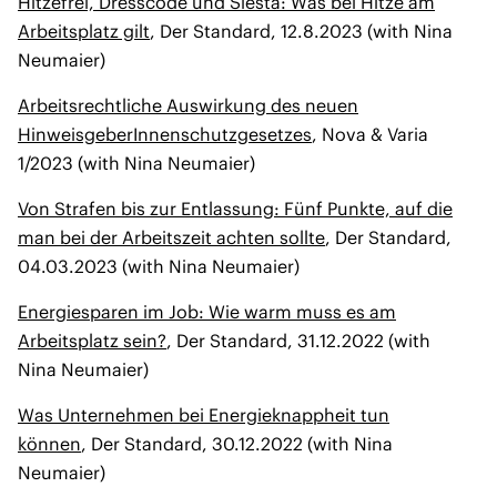
Hitzefrei, Dresscode und Siesta: Was bei Hitze am
Arbeitsplatz gilt
, Der Standard, 12.8.2023 (with Nina
Neumaier)
Arbeitsrechtliche Auswirkung des neuen
HinweisgeberInnenschutzgesetzes
, Nova & Varia
1/2023 (with Nina Neumaier)
Von Strafen bis zur Entlassung: Fünf Punkte, auf die
man bei der Arbeitszeit achten sollte
, Der Standard,
04.03.2023 (with Nina Neumaier)
Energiesparen im Job: Wie warm muss es am
Arbeitsplatz sein?
, Der Standard, 31.12.2022 (with
Nina Neumaier)
Was Unternehmen bei Energieknappheit tun
können
, Der Standard, 30.12.2022 (with Nina
Neumaier)