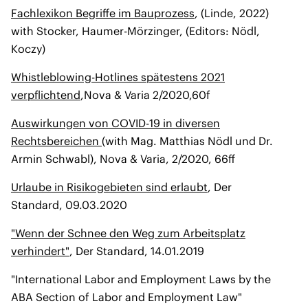
Fachlexikon Begriffe im Bauprozess
, (Linde, 2022)
with Stocker, Haumer-Mörzinger, (Editors: Nödl,
Koczy)
Whistleblowing-Hotlines spätestens 2021
verpflichtend
,Nova & Varia 2/2020,60f
Auswirkungen von COVID-19 in diversen
Rechtsbereichen
(with Mag. Matthias Nödl und Dr.
Armin Schwabl), Nova & Varia, 2/2020, 66ff
Urlaube in Risikogebieten sind erlaubt
, Der
Standard, 09.03.2020
"Wenn der Schnee den Weg zum Arbeitsplatz
verhindert"
, Der Standard, 14.01.2019
"International Labor and Employment Laws by the
ABA Section of Labor and Employment Law"