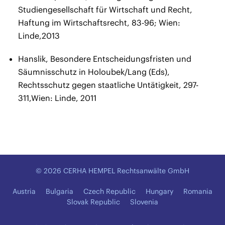
Studiengesellschaft für Wirtschaft und Recht,
Haftung im Wirtschaftsrecht, 83-96; Wien:
Linde,2013
Hanslik, Besondere Entscheidungsfristen und
Säumnisschutz in Holoubek/Lang (Eds),
Rechtsschutz gegen staatliche Untätigkeit, 297-
311,Wien: Linde, 2011
© 2026 CERHA HEMPEL Rechtsanwälte GmbH
Austria
Bulgaria
Czech Republic
Hungary
Romania
Slovak Republic
Slovenia