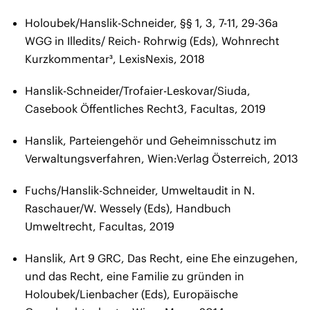
Holoubek/Hanslik-Schneider, §§ 1, 3, 7-11, 29-36a
WGG in Illedits/ Reich- Rohrwig (Eds), Wohnrecht
Kurzkommentar³, LexisNexis, 2018
Hanslik-Schneider/Trofaier-Leskovar/Siuda,
Casebook Öffentliches Recht3, Facultas, 2019
Hanslik, Parteiengehör und Geheimnisschutz im
Verwaltungsverfahren, Wien:Verlag Österreich, 2013
Fuchs/Hanslik-Schneider, Umweltaudit in N.
Raschauer/W. Wessely (Eds), Handbuch
Umweltrecht, Facultas, 2019
Hanslik, Art 9 GRC, Das Recht, eine Ehe einzugehen,
und das Recht, eine Familie zu gründen in
Holoubek/Lienbacher (Eds), Europäische