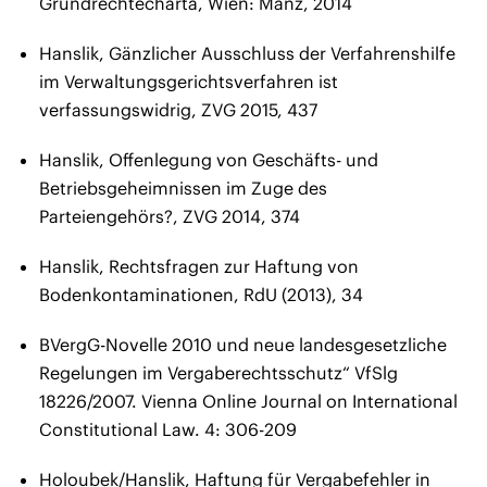
Grundrechtecharta, Wien: Manz, 2014
Hanslik, Gänzlicher Ausschluss der Verfahrenshilfe
im Verwaltungsgerichtsverfahren ist
verfassungswidrig, ZVG 2015, 437
Hanslik, Offenlegung von Geschäfts- und
Betriebsgeheimnissen im Zuge des
Parteiengehörs?, ZVG 2014, 374
Hanslik, Rechtsfragen zur Haftung von
Bodenkontaminationen, RdU (2013), 34
BVergG-Novelle 2010 und neue landesgesetzliche
Regelungen im Vergaberechtsschutz“ VfSlg
18226/2007. Vienna Online Journal on International
Constitutional Law. 4: 306-209
Holoubek/Hanslik, Haftung für Vergabefehler in