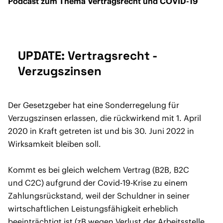
Podcast zum Thema Vertragsrecht und COVID-19
UPDATE: Vertragsrecht -
Verzugszinsen
Der Gesetzgeber hat eine Sonderregelung für
Verzugszinsen erlassen, die rückwirkend mit 1. April
2020 in Kraft getreten ist und bis 30. Juni 2022 in
Wirksamkeit bleiben soll.
Kommt es bei gleich welchem Vertrag (B2B, B2C
und C2C) aufgrund der Covid-19-Krise zu einem
Zahlungsrückstand, weil der Schuldner in seiner
wirtschaftlichen Leistungsfähigkeit erheblich
beeinträchtigt ist (zB wegen Verlust der Arbeitsstelle