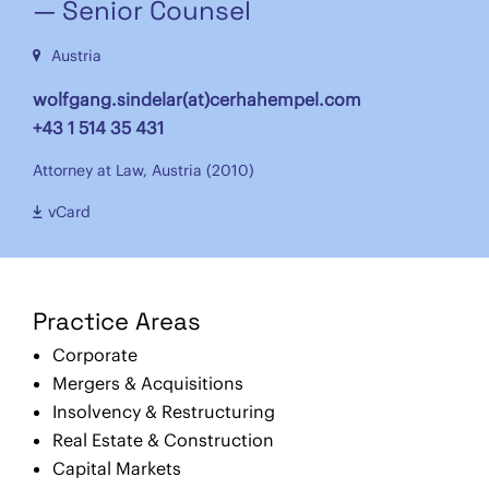
— Senior Counsel
Austria
wolfgang.sindelar(at)cerhahempel.com
+43 1 514 35 431
Attorney at Law, Austria (2010)
vCard
Practice Areas
Corporate
Mergers & Acquisitions
Insolvency & Restructuring
Real Estate & Construction
Capital Markets