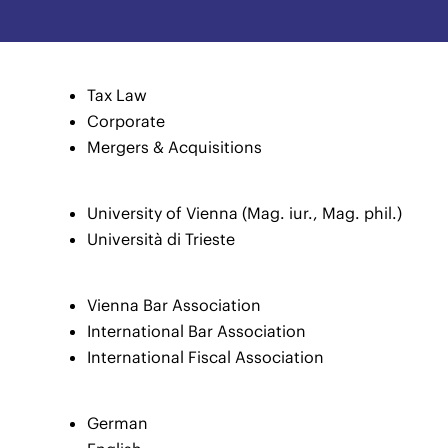
Tax Law
Corporate
Mergers & Acquisitions
University of Vienna (Mag. iur., Mag. phil.)
Università di Trieste
Vienna Bar Association
International Bar Association
International Fiscal Association
German