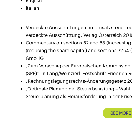
English
Italian
Verdeckte Ausschüttungen im Umsatzsteuerrech
verdeckte Ausschüttung, Verlag Österreich 201
Commentary on sections 52 and 53 (increasing t
(reducing the share capital) and sections 72-74
GmbHG.
„Zum Vorschlag der Europäischen Kommission fü
(SPE)“, in Lang/Weinzierl, Festschrift Friedrich
„Rechnungslegungsrechts-Änderungsgesetz 2010
„Optimale Planung der Steuerbelastung – Wahl
Steuerplanung als Herausforderung in der Krise
SEE MORE