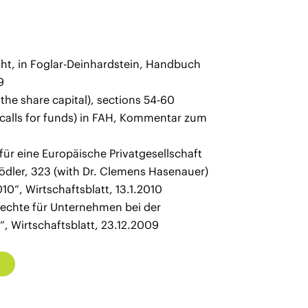
t, in Foglar-Deinhardstein, Handbuch
9
he share capital), sections 54-60
 (calls for funds) in FAH, Kommentar zum
r eine Europäische Privatgesellschaft
 Rödler, 323 (with Dr. Clemens Hasenauer)
“, Wirtschaftsblatt, 13.1.2010
rechte für Unternehmen bei der
“, Wirtschaftsblatt, 23.12.2009