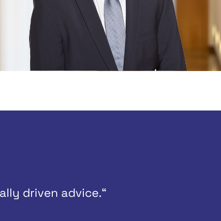
lly driven advice.“