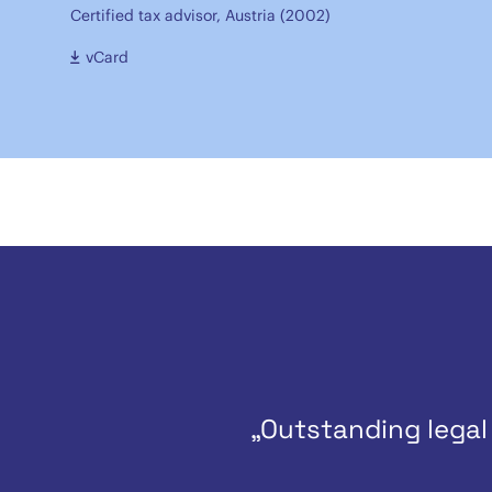
Certified tax advisor, Austria (2002)
vCard
„Outstanding legal 