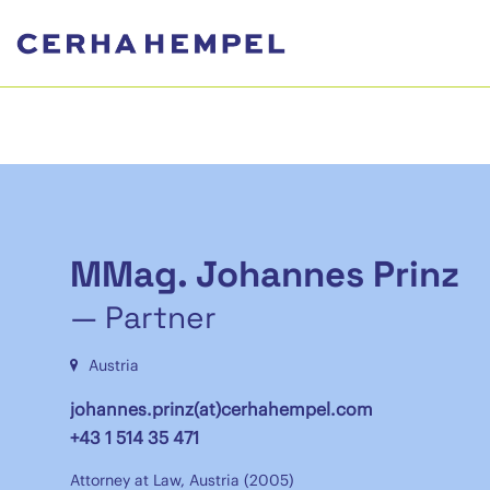
MMag. Johannes Prinz
— Partner
Austria
johannes.prinz(at)cerhahempel.com
+43 1 514 35 471
Attorney at Law, Austria (2005)