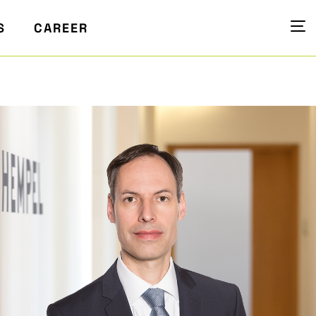
S
CAREER