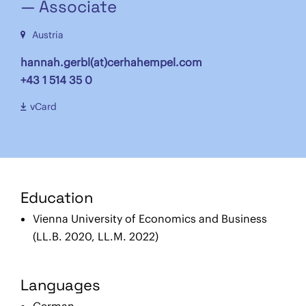
— Associate
Austria
hannah.gerbl(at)cerhahempel.com
+43 1 514 35 0
vCard
Education
Vienna University of Economics and Business
(LL.B. 2020, LL.M. 2022)
Languages
German