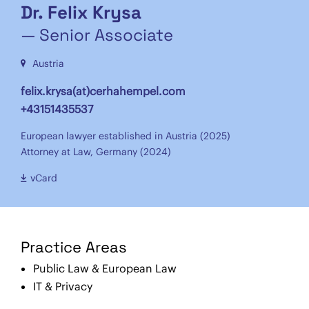
Dr. Felix Krysa
— Senior Associate
Austria
felix.krysa(at)cerhahempel.com
+43151435537
European lawyer established in Austria (2025)
Attorney at Law, Germany (2024)
vCard
Practice Areas
Public Law & European Law
IT & Privacy