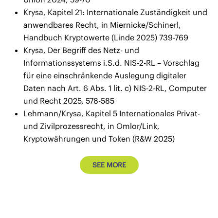
Krysa, Kapitel 21: Internationale Zuständigkeit und
anwendbares Recht, in Miernicke/Schinerl,
Handbuch Kryptowerte (Linde 2025) 739-769
Krysa, Der Begriff des Netz- und
Informationssystems i.S.d. NIS-2-RL – Vorschlag
für eine einschränkende Auslegung digitaler
Daten nach Art. 6 Abs. 1 lit. c) NIS-2-RL, Computer
und Recht 2025, 578-585
Lehmann/Krysa, Kapitel 5 Internationales Privat-
und Zivilprozessrecht, in Omlor/Link,
Kryptowährungen und Token (R&W 2025)
SEE MORE