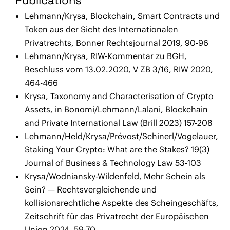
Lehmann/Krysa, Blockchain, Smart Contracts und
Token aus der Sicht des Internationalen
Privatrechts, Bonner Rechtsjournal 2019, 90-96
Lehmann/Krysa, RIW-Kommentar zu BGH,
Beschluss vom 13.02.2020, V ZB 3/16, RIW 2020,
464-466
Krysa, Taxonomy and Characterisation of Crypto
Assets, in Bonomi/Lehmann/Lalani, Blockchain
and Private International Law (Brill 2023) 157-208
Lehmann/Held/Krysa/Prévost/Schinerl/Vogelauer,
Staking Your Crypto: What are the Stakes? 19(3)
Journal of Business & Technology Law 53-103
Krysa/Wodniansky-Wildenfeld, Mehr Schein als
Sein? — Rechtsvergleichende und
kollisionsrechtliche Aspekte des Scheingeschäfts,
Zeitschrift für das Privatrecht der Europäischen
Union 2024, 59-70