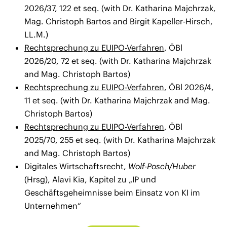
2026/37, 122 et seq. (with Dr. Katharina Majchrzak,
Mag. Christoph Bartos and Birgit Kapeller-Hirsch,
LL.M.)
Rechtsprechung zu EUIPO-Verfahren
, ÖBl
2026/20, 72 et seq. (with Dr. Katharina Majchrzak
and Mag. Christoph Bartos)
Rechtsprechung zu EUIPO-Verfahren
, ÖBl 2026/4,
11 et seq. (with Dr. Katharina Majchrzak and Mag.
Christoph Bartos)
Rechtsprechung zu EUIPO-Verfahren
, ÖBl
2025/70, 255 et seq. (with Dr. Katharina Majchrzak
and Mag. Christoph Bartos)
Digitales Wirtschaftsrecht,
Wolf-Posch/Huber
(Hrsg), Alavi Kia, Kapitel zu „IP und
Geschäftsgeheimnisse beim Einsatz von KI im
Unternehmen“