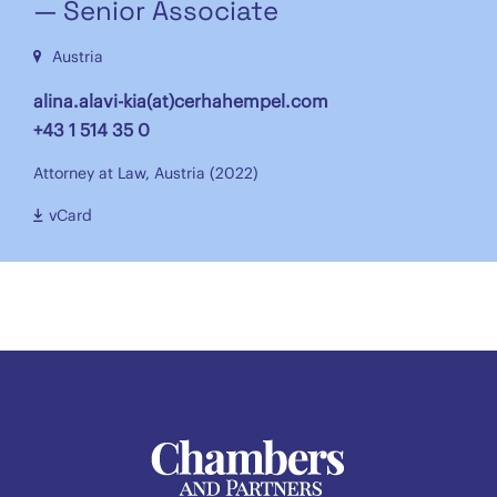
— Senior Associate
Austria
alina.alavi-kia(at)cerhahempel.com
+43 1 514 35 0
Attorney at Law, Austria (2022)
vCard