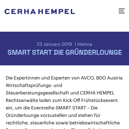
23 January 2019
Vienna
SMART START DIE GRÜNDERLOUNGE
Die Expertinnen und Experten von AVCO, BDO Austria
Wirtschaftsprüfungs- und
Steuerberatungsgesellschaft und CERHA HEMPEL
Rechtsanwälte laden zum Kick-Off Frühstücksevent
ein, um die Eventreihe SMART START – Die
Gründerlounge vorzustellen und stehen für
rechtliche, steuerliche sowie betriebswirtschaftliche