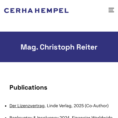
Mag. Christoph Reiter
Publications
Der Lizenzvertrag
, Linde Verlag, 2025 (Co-Author)
Bankruptcy & Insolvency 2024
, Financier Worldwide,