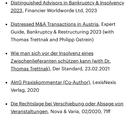
Distinguished Advisors in Bankruptcy & Insolvency
2023,
Financier Worldworde Ltd, 2023
Distressed M&A Transactions in Austria
, Expert
Guide, Bankruptcy & Restructuring 2023 (with
Thomas Trettnak and Philipp Gstrein)
Wie man sich vor der Insolvenz eines
Zwischenlieferanten schützen kann (with Dr.
Thomas Trettnak),
Der Standard, 23.02.2021
AktG Praxiskommentar (Co-Author),
LexisNexis
Verlag, 2020
Die Rechtslage bei Verschiebung oder Absage von
Veranstaltungen
, Nova & Varia, 02/2020, 71ff