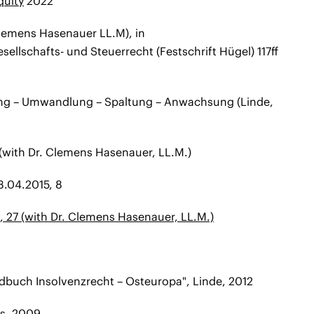
quity
2022
Clemens Hasenauer LL.M), in
lschafts- und Steuerrecht (Festschrift Hügel) 117ff
ung – Umwandlung – Spaltung – Anwachsung (Linde,
5 (with Dr. Clemens Hasenauer, LL.M.)
3.04.2015, 8
, 27 (with Dr. Clemens Hasenauer, LL.M.)
ndbuch Insolvenzrecht – Osteuropa", Linde, 2012
is, 2009