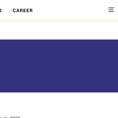
S
CAREER