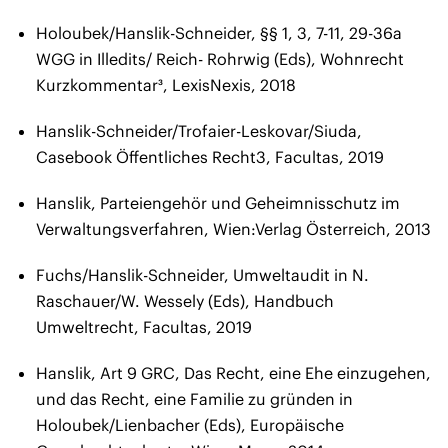
Holoubek/Hanslik-Schneider, §§ 1, 3, 7-11, 29-36a
WGG in Illedits/ Reich- Rohrwig (Eds), Wohnrecht
Kurzkommentar³, LexisNexis, 2018
Hanslik-Schneider/Trofaier-Leskovar/Siuda,
Casebook Öffentliches Recht3, Facultas, 2019
Hanslik, Parteiengehör und Geheimnisschutz im
Verwaltungsverfahren, Wien:Verlag Österreich, 2013
Fuchs/Hanslik-Schneider, Umweltaudit in N.
Raschauer/W. Wessely (Eds), Handbuch
Umweltrecht, Facultas, 2019
Hanslik, Art 9 GRC, Das Recht, eine Ehe einzugehen,
und das Recht, eine Familie zu gründen in
Holoubek/Lienbacher (Eds), Europäische