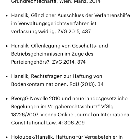
Grundrechtecharta, Wien: Manz, 2014
Hanslik, Gänzlicher Ausschluss der Verfahrenshilfe
im Verwaltungsgerichtsverfahren ist
verfassungswidrig, ZVG 2015, 437
Hanslik, Offenlegung von Geschäfts- und
Betriebsgeheimnissen im Zuge des
Parteiengehörs?, ZVG 2014, 374
Hanslik, Rechtsfragen zur Haftung von
Bodenkontaminationen, RdU (2013), 34
BVergG-Novelle 2010 und neue landesgesetzliche
Regelungen im Vergaberechtsschutz“ VfSlg
18226/2007. Vienna Online Journal on International
Constitutional Law. 4: 306-209
Holoubek/Hanslik, Haftung für Vergabefehler in