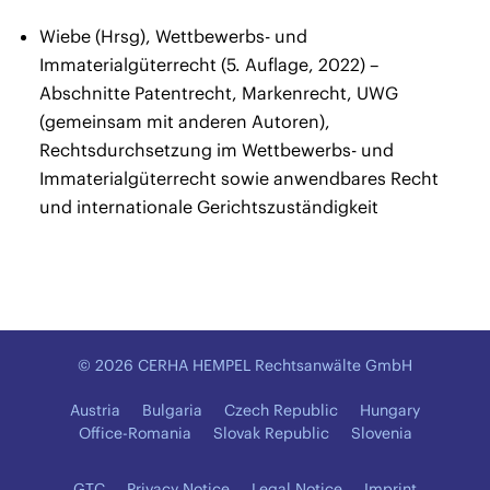
Wiebe (Hrsg), Wettbewerbs- und
Immaterialgüterrecht (5. Auflage, 2022) –
Abschnitte Patentrecht, Markenrecht, UWG
(gemeinsam mit anderen Autoren),
Rechtsdurchsetzung im Wettbewerbs- und
Immaterialgüterrecht sowie anwendbares Recht
und internationale Gerichtszuständigkeit
© 2026 CERHA HEMPEL Rechtsanwälte GmbH
Austria
Bulgaria
Czech Republic
Hungary
Office-Romania
Slovak Republic
Slovenia
GTC
Privacy Notice
Legal Notice
Imprint