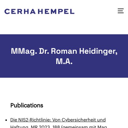
MMag. Dr. Roman Heidinger,
M.A.
Publications
Die NIS2-Richtlinie: Von Cybersicherheit und
Haftung
, MR 2023, 188 (gemeinsam mit Mag.