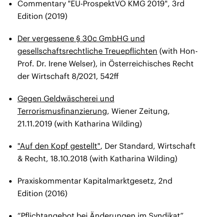
Commentary "EU-ProspektVO KMG 2019", 3rd
Edition (2019)
Der vergessene § 30c GmbHG und
gesellschaftsrechtliche Treuepflichten
(with Hon-
Prof. Dr. Irene Welser), in Österreichisches Recht
der Wirtschaft 8/2021, 542ff
Gegen Geldwäscherei und
Terrorismusfinanzierung
, Wiener Zeitung,
21.11.2019 (with Katharina Wilding)
"Auf den Kopf gestellt"
, Der Standard, Wirtschaft
& Recht, 18.10.2018 (with Katharina Wilding)
Praxiskommentar Kapitalmarktgesetz, 2nd
Edition (2016)
“Pflichtangebot bei Änderungen im Syndikat”,