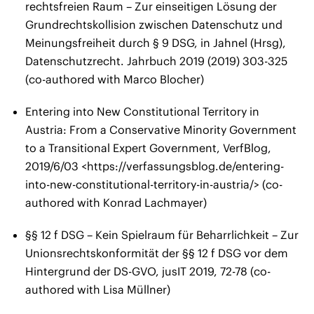
rechtsfreien Raum – Zur einseitigen Lösung der
Grundrechtskollision zwischen Datenschutz und
Meinungsfreiheit durch § 9 DSG, in Jahnel (Hrsg),
Datenschutzrecht. Jahrbuch 2019 (2019) 303-325
(co-authored with Marco Blocher)
Entering into New Constitutional Territory in
Austria: From a Conservative Minority Government
to a Transitional Expert Government, VerfBlog,
2019/6/03 <https://verfassungsblog.de/entering-
into-new-constitutional-territory-in-austria/> (co-
authored with Konrad Lachmayer)
§§ 12 f DSG – Kein Spielraum für Beharrlichkeit – Zur
Unionsrechtskonformität der §§ 12 f DSG vor dem
Hintergrund der DS-GVO, jusIT 2019, 72-78 (co-
authored with Lisa Müllner)