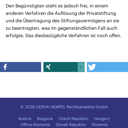
Den Begünstigten steht es jedoch frei, in einem
anderen Verfahren die Auflösung der Privatstiftung
und die Übertragung des Stiftungsvermögens an sie
zu beantragten, was im gegenständlichen Fall auch
erfolgte. Das diesbezügliche Verfahren ist noch offen.
0
© 2026 CERHA HEMPEL Rechtsanwälte GmbH
Austria
Bulgaria
Czech Republic
Hungary
Office-Romania
Slovak Republic
Slovenia