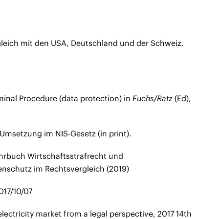
eich mit den USA, Deutschland und der Schweiz.
inal Procedure (data protection) in
Fuchs/Ratz
(Ed),
 Umsetzung im NIS-Gesetz (in print).
ahrbuch Wirtschaftsstrafrecht und
enschutz im Rechtsvergleich (2019)
017/10/07
ectricity market from a legal perspective, 2017 14th