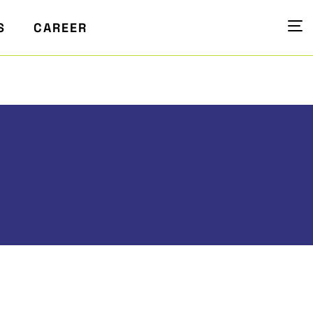
S
CAREER