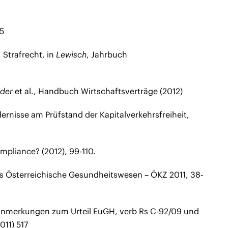
05
 Strafrecht, in
Lewisch
, Jahrbuch
der
et al., Handbuch Wirtschaftsverträge (2012)
ernisse am Prüfstand der Kapitalverkehrsfreiheit,
mpliance? (2012), 99-110.
Das Österreichische Gesundheitswesen – ÖKZ 2011, 38-
– Anmerkungen zum Urteil EuGH, verb Rs C-92/09 und
011) 517