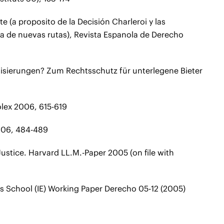
ste (a proposito de la Decisión Charleroi y las
ha de nuevas rutas), Revista Espanola de Derecho
atisierungen? Zum Rechtsschutz für unterlegene Bieter
lex 2006, 615-619
006, 484-489
ustice. Harvard LL.M.-Paper 2005 (on file with
s School (IE) Working Paper Derecho 05-12 (2005)