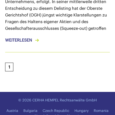
Unternehmens, erfolgt. In seiner mittlerweile dritten
Entscheidung zu diesem Delisting hat der Oberste
Gerichtshof (OGH) jüngst wichtige Klarstellungen zu
Fragen des Haltens eigener Aktien und des
Gesellschafterausschlusses (Squeeze-out) getroffen
WEITERLESEN
1
© 2026 CERHA HEMPEL Rechtsanwälte GmbH
Austria
Bulgaria
Czech Republic
Hungary
Romania